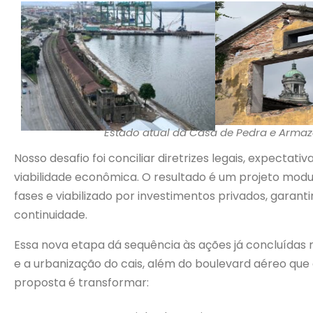
Estado atual da Casa de Pedra e Armazé
Nosso desafio foi conciliar diretrizes legais, expecta
viabilidade econômica. O resultado é um projeto mod
fases e viabilizado por investimentos privados, garant
continuidade.
Essa nova etapa dá sequência às ações já concluídas
e a urbanização do cais, além do boulevard aéreo qu
proposta é transformar: