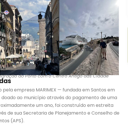
tegração do Porto com o Centro Antigo das Cidade
idas
tado pela empresa MARIMEX — fundada em Santos em
— e doado ao município através do pagamento de uma
proximadamente um ano, foi construído em estreita
vés de sua Secretaria de Planejamento e Conselho de
ntos (APS).