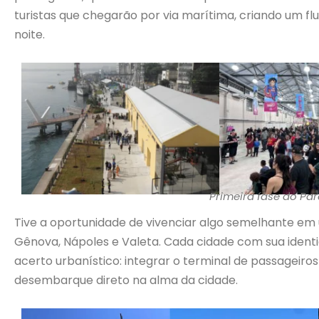
turistas que chegarão por via marítima, criando um fl
noite.
Primeira fase do Pa
Tive a oportunidade de vivenciar algo semelhante em
Gênova, Nápoles e Valeta. Cada cidade com sua iden
acerto urbanístico: integrar o terminal de passageiros 
desembarque direto na alma da cidade.