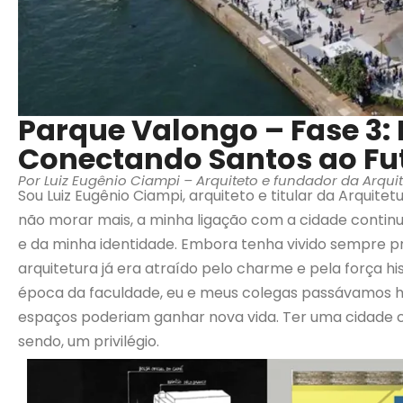
Parque Valongo – Fase 3: R
Conectando Santos ao Fu
Por Luiz Eugênio Ciampi – Arquiteto e fundador da Arquit
Sou Luiz Eugênio Ciampi, arquiteto e titular da Arquitet
não morar mais, a minha ligação com a cidade continua
e da minha identidade. Embora tenha vivido sempre p
arquitetura já era atraído pelo charme e pela força hi
época da faculdade, eu e meus colegas passávamos h
espaços poderiam ganhar nova vida. Ter uma cidade co
sendo, um privilégio.