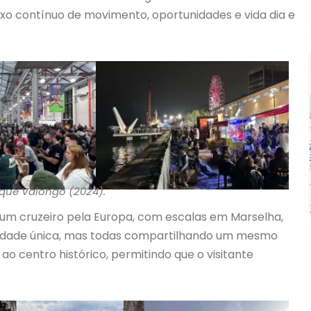
uxo contínuo de movimento, oportunidades e vida dia e
rque Valongo (2024).
 um cruzeiro pela Europa, com escalas em Marselha,
tidade única, mas todas compartilhando um mesmo
ao centro histórico, permitindo que o visitante