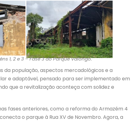
ns 1, 2 e 3 – Fase 3 do Parque Valongo.
tivas da população, aspectos mercadológicos e a
ular e adaptável, pensado para ser implementado em
indo que a revitalização aconteça com solidez e
 nas fases anteriores, como a reforma do Armazém 4
e conecta o parque à Rua XV de Novembro. Agora, a