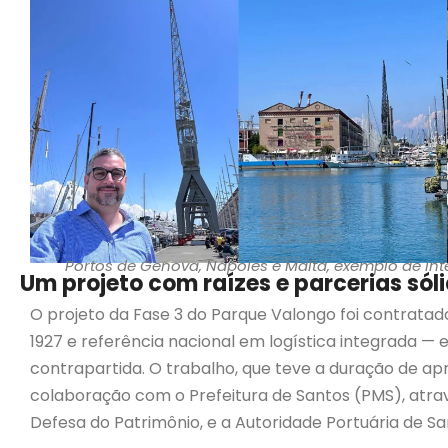
Portos de Genova, Nápoles e Malta, exemplo de in
Um projeto com raízes e parcerias sól
O projeto da Fase 3 do Parque Valongo foi contra
1927 e referência nacional em logística integrada 
contrapartida. O trabalho, que teve a duração de a
colaboração com o Prefeitura de Santos (PMS), atra
Defesa do Patrimônio, e a Autoridade Portuária de Sa