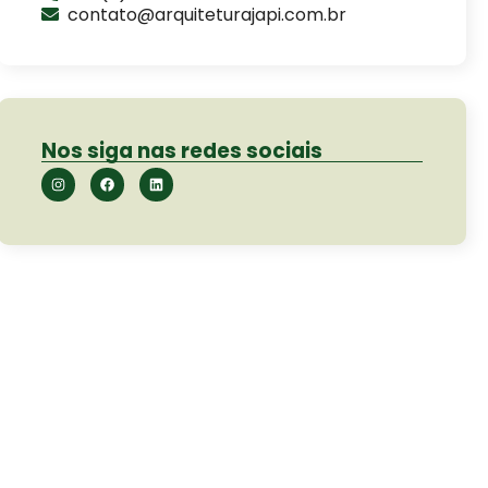
contato@arquiteturajapi.com.br
Nos siga nas redes sociais