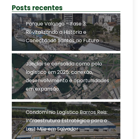
Posts recentes
Parque Valongo – Fase 3:
Revitalizando a História e
Conectando Santos ao Futuro
Jundiaí se consolida como polo
logístico em 2025: conexão,
desenvolvimento e oportunidades
em expansão.
Condomínio Logístico Barros Reis:
Infraestrutura Estratégica para o
Last Mile em Salvador