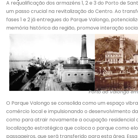
A requalificação dos armazéns 1, 2 e 3 do Porto de San
um passo crucial na revitalização do Centro. Ao trans
fases 1 e 2 já entregues do Parque Valongo, potencia
memória histórica da região, promove interação social
Porto do Valongo em
O Parque Valongo se consolida como um espaço vibrant
comércio local e impulsionando o desenvolvimento da
como para atrair novamente a ocupação residencial d
localização estratégica que coloca o parque como elo
passageiros, que será transferido para esta área. Ess