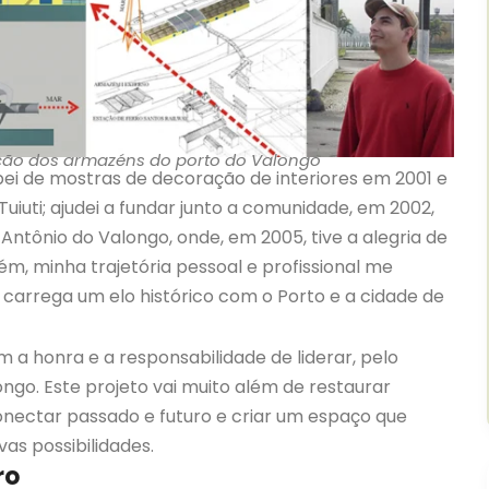
zação dos armazéns do porto do Valongo
pei de mostras de decoração de interiores em 2001 e
uiuti; ajudei a fundar junto a comunidade, em 2002,
tônio do Valongo, onde, em 2005, tive a alegria de
, minha trajetória pessoal e profissional me
carrega um elo histórico com o Porto e a cidade de
 a honra e a responsabilidade de liderar, pelo
longo. Este projeto vai muito além de restaurar
conectar passado e futuro e criar um espaço que
as possibilidades.
ro