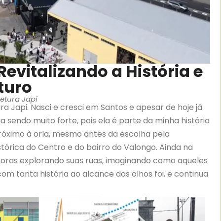
evitalizando a História e
turo
etura Japi
ura Japi. Nasci e cresci em Santos e apesar de hoje já
 sendo muito forte, pois ela é parte da minha história
róximo à orla, mesmo antes da escolha pela
stórica do Centro e do bairro do Valongo. Ainda na
oras explorando suas ruas, imaginando como aqueles
m tanta história ao alcance dos olhos foi, e continua