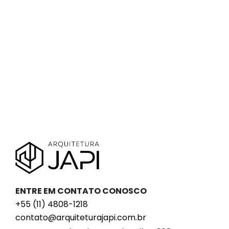
ENTRE EM CONTATO CONOSCO
+55 (11) 4808-1218
contato@arquiteturajapi.com.br