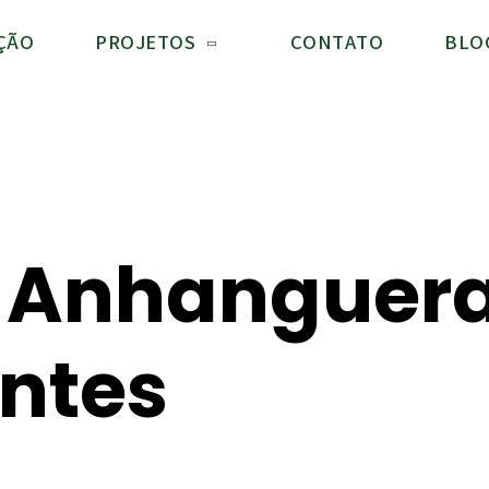
ÇÃO
PROJETOS
CONTATO
BLO
o Anhanguer
ntes