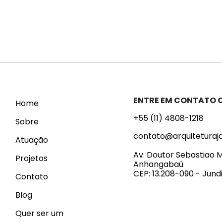
ENTRE EM CONTATO
Home
+55 (11) 4808-1218
Sobre
contato@arquiteturaj
Atuação
Av. Doutor Sebastiao M
Projetos
Anhangabaú
CEP: 13.208-090 - Jundi
Contato
Blog
Quer ser um