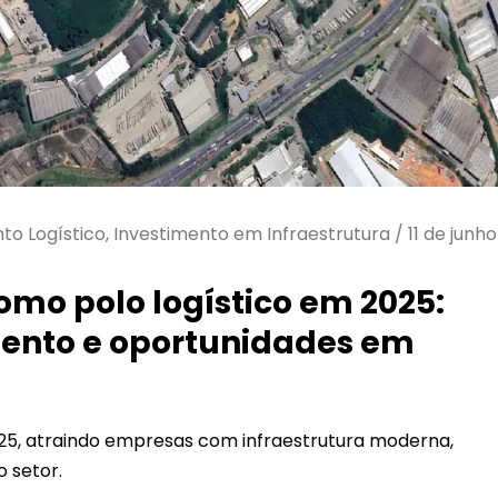
nto Logístico, Investimento em Infraestrutura
/
11 de junh
omo polo logístico em 2025:
ento e oportunidades em
025, atraindo empresas com infraestrutura moderna,
o setor.