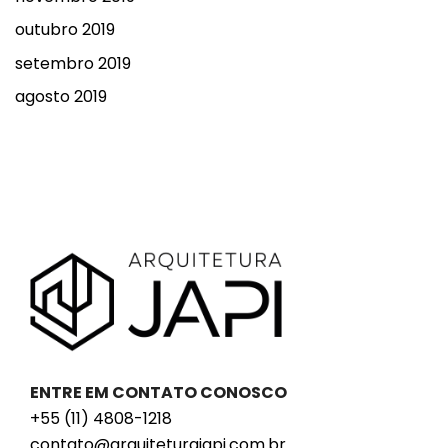
outubro 2019
setembro 2019
agosto 2019
ENTRE EM CONTATO CONOSCO
+55 (11) 4808-1218
contato@arquiteturajapi.com.br