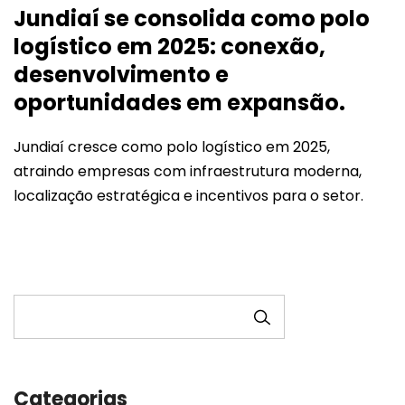
Jundiaí se consolida como polo
logístico em 2025: conexão,
desenvolvimento e
oportunidades em expansão.
Jundiaí cresce como polo logístico em 2025,
atraindo empresas com infraestrutura moderna,
localização estratégica e incentivos para o setor.
PESQUISAR
Categorias