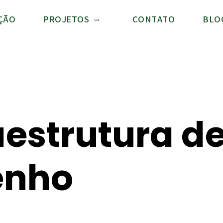
ÇÃO
PROJETOS
CONTATO
BLO
aestrutura de
enho