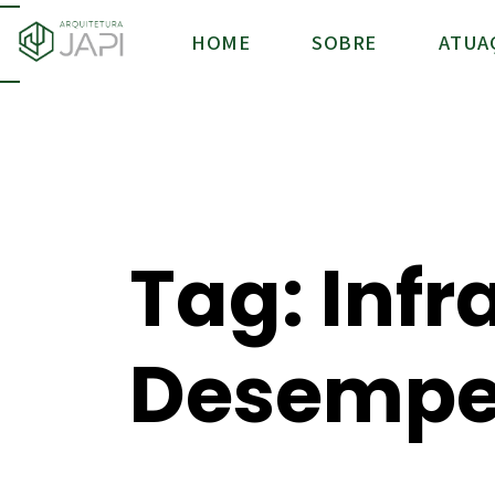
HOME
SOBRE
ATUA
Tag: Infr
Desemp