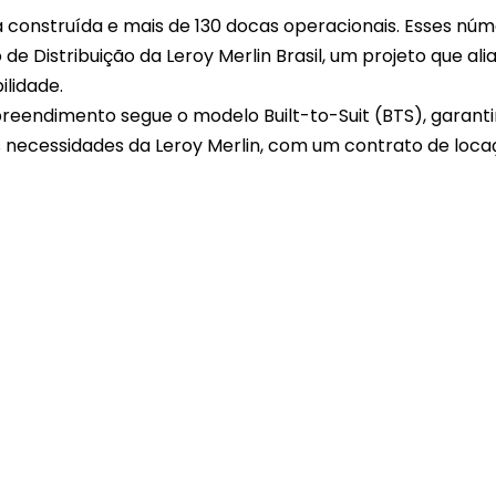
a construída e mais de 130 docas operacionais. Esses nú
 Distribuição da Leroy Merlin Brasil, um projeto que ali
ilidade.
preendimento segue o modelo Built-to-Suit (BTS), garant
s necessidades da Leroy Merlin, com um contrato de loc