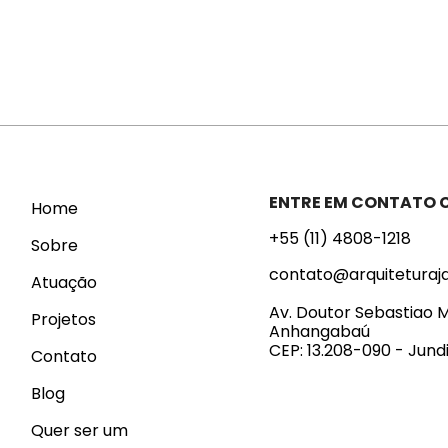
ENTRE EM CONTATO
Home
+55 (11) 4808-1218
Sobre
contato@arquiteturaj
Atuação
Av. Doutor Sebastiao M
Projetos
Anhangabaú
CEP: 13.208-090 - Jundi
Contato
Blog
Quer ser um