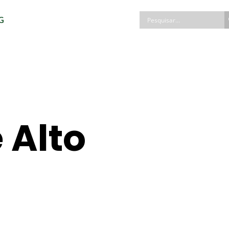
G
 Alto