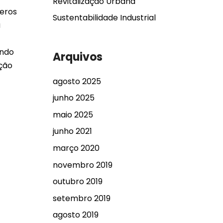
Revitalização Urbana
meros
Sustentabilidade Industrial
a
indo
Arquivos
ação
agosto 2025
junho 2025
maio 2025
junho 2021
março 2020
novembro 2019
outubro 2019
setembro 2019
agosto 2019