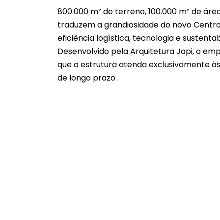
800.000 m² de terreno, 100.000 m² de áre
traduzem a grandiosidade do novo Centro de
eficiência logística, tecnologia e sustentab
Desenvolvido pela Arquitetura Japi, o em
que a estrutura atenda exclusivamente à
de longo prazo.