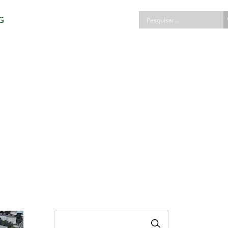
G
PESQUISAR