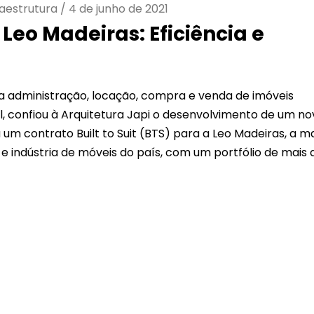
fraestrutura
/
4 de junho de 2021
 Leo Madeiras: Eficiência e
na administração, locação, compra e venda de imóveis
asil, confiou à Arquitetura Japi o desenvolvimento de um n
um contrato Built to Suit (BTS) para a Leo Madeiras, a m
e indústria de móveis do país, com um portfólio de mais 