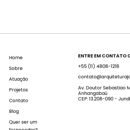
ENTRE EM CONTATO
Home
+55 (11) 4808-1218
Sobre
contato@arquiteturaj
Atuação
Av. Doutor Sebastiao M
Projetos
Anhangabaú
CEP: 13.208-090 - Jundi
Contato
Blog
Quer ser um
fornecedor?