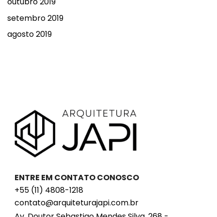
outubro 2019
setembro 2019
agosto 2019
ENTRE EM CONTATO CONOSCO
+55 (11) 4808-1218
contato@arquiteturajapi.com.br
Av. Doutor Sebastiao Mendes Silva, 268 -