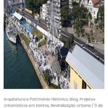
Arquitetura e Patrimônio Histórico, Blog, Projetos
Urbanísticos em Santos, Revitalização Urbana
/
11 de