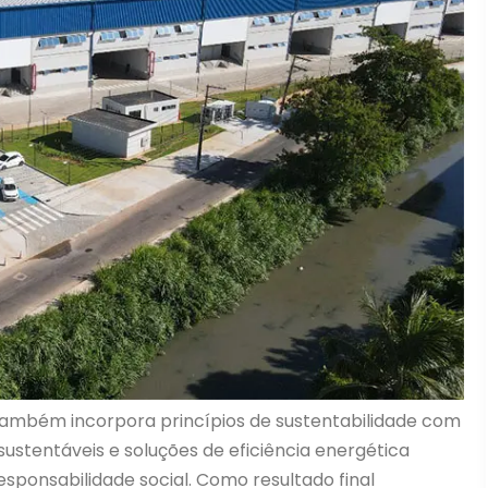
e também incorpora princípios de sustentabilidade com
s sustentáveis e soluções de eficiência energética
ponsabilidade social. Como resultado final