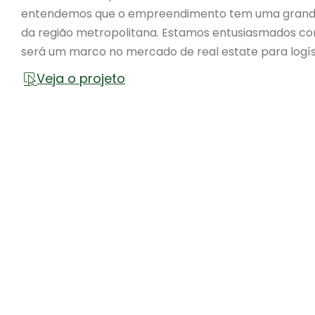
entendemos que o empreendimento tem uma grande
da região metropolitana. Estamos entusiasmados com
será um marco no mercado de real estate para logís
Veja o projeto