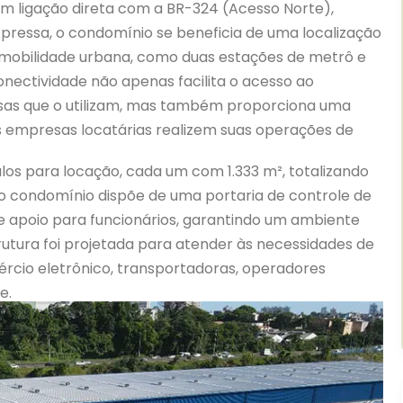
m ligação direta com a BR-324 (Acesso Norte),
xpressa, o condomínio se beneficia de uma localização
 mobilidade urbana, como duas estações de metrô e
conectividade não apenas facilita o acesso ao
sas que o utilizam, mas também proporciona uma
as empresas locatárias realizem suas operações de
dulos para locação, cada um com
1.333 m²
, totalizando
 o condomínio dispõe de uma portaria de controle de
e apoio para funcionários, garantindo um ambiente
trutura foi projetada para atender às necessidades de
cio eletrônico, transportadoras, operadores
te
.