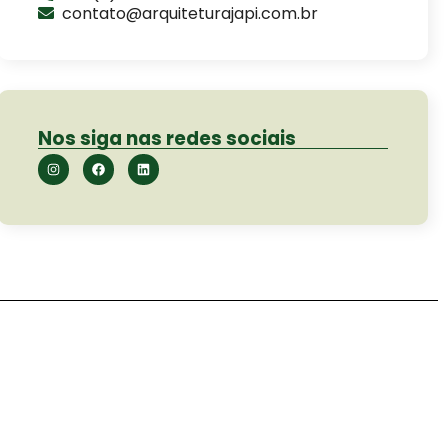
contato@arquiteturajapi.com.br
Nos siga nas redes sociais