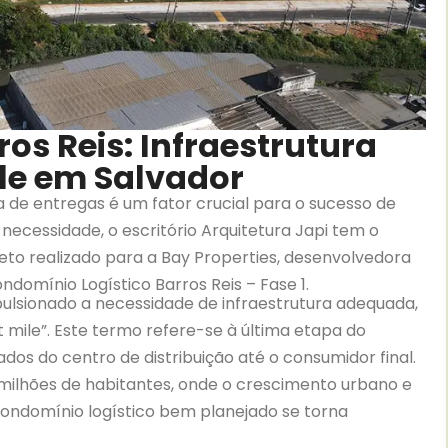
os Reis: Infraestrutura
ile em Salvador
a de entregas é um fator crucial para o sucesso de
cessidade, o escritório Arquitetura Japi tem o
eto realizado para a Bay Properties, desenvolvedora
domínio Logístico Barros Reis – Fase 1.
ulsionado a necessidade de infraestrutura adequada,
t mile”. Este termo refere-se à última etapa do
os do centro de distribuição até o consumidor final.
 milhões de habitantes, onde o crescimento urbano e
condomínio logístico bem planejado se torna