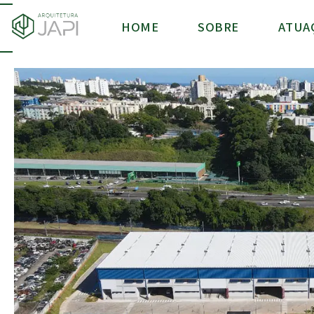
HOME
SOBRE
ATUA