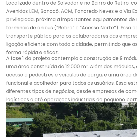
Localizado dentro de Salvador e no Bairro do Retiro,
co
Avenidas LEM,
Bonocô
, ACM, Tancredo Neves e a Via E
privilegiada, próxima a importantes equipamentos de
terminais de ônibus (“Retiro” e “Acesso Norte”)
. Essa 
transporte público para os colaboradores das empre
ligação eficiente com toda a cidade, permitindo que 
forma rápida e eficaz.
A fase 1 do projeto contempla a construção de 9 mó
uma área construída de 12.000 m². Além dos módulos,
acesso a pedestres e veículos de carga, e uma área d
funcional e acolhedor para todos os usuários. Essa es
diferentes tipos de negócios,
desde empresas de comér
logísticos e até operações industriais de pequeno por