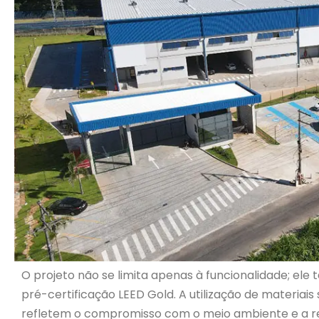
O projeto não se limita apenas à funcionalidade; el
pré
-certificação LEED Gold
. A utilização de materiai
refletem o compromisso com o meio ambiente e a res