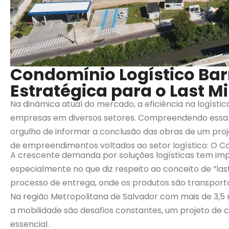
Condomínio Logístico Barr
Estratégica para o Last M
Na dinâmica atual do mercado, a eficiência na logístic
empresas em diversos setores. Compreendendo essa ne
orgulho de informar a conclusão das obras de um proj
de empreendimentos voltados ao setor logístico: O Con
A crescente demanda por soluções logísticas tem imp
especialmente no que diz respeito ao conceito de “las
processo de entrega, onde os produtos são transportad
Na região Metropolitana de Salvador com mais de 3,5
a mobilidade são desafios constantes, um projeto de 
essencial.