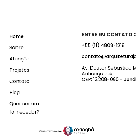
ENTRE EM CONTATO
Home
+55 (11) 4808-1218
Sobre
contato@arquiteturaj
Atuação
Av. Doutor Sebastiao M
Projetos
Anhangabaú
CEP: 13.208-090 - Jundi
Contato
Blog
Quer ser um
fornecedor?