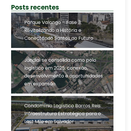
Posts recentes
Parque Valongo – Fase 3:
Revitalizando a História e
Conectando Santos ao Futuro
Jundiaí se consolida como polo
logístico em 2025: conexão,
desenvolvimento e oportunidades
em expansão.
Condomínio Logístico Barros Reis:
Infraestrutura Estratégica para o
Last Mile em Salvador